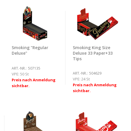
Smoking "Regular
Smoking King Size
Deluxe"
Deluxe 33 Paper+33
Tips
ART.-NR.:
507135
ART.-NR.:
504629
VPE:
50 St
VPE:
24 St
Preis nach Anmeldung
Preis nach Anmeldung
sichtbar.
sichtbar.