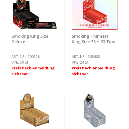
Smoking King Size
Smoking Thinnest
Deluxe
King Size 33 + 33 Tips
ART.-NR.:
500118
ART.-NR.:
508408
VPE:
50 St
VPE:
24 St
Preis nach Anmeldung
Preis nach Anmeldung
sichtbar.
sichtbar.