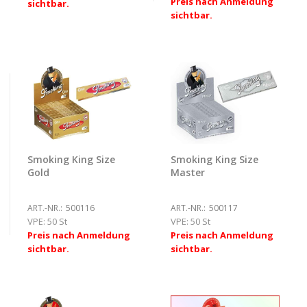
Preis nach Anmeldung
sichtbar.
sichtbar.
Smoking King Size
Smoking King Size
Gold
Master
ART.-NR.:
500116
ART.-NR.:
500117
VPE:
50 St
VPE:
50 St
Preis nach Anmeldung
Preis nach Anmeldung
sichtbar.
sichtbar.