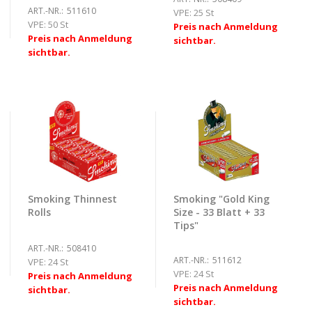
ART.-NR.:
511610
VPE:
25 St
VPE:
50 St
Preis nach Anmeldung
Preis nach Anmeldung
sichtbar.
sichtbar.
Smoking Thinnest
Smoking "Gold King
Rolls
Size - 33 Blatt + 33
Tips"
ART.-NR.:
508410
ART.-NR.:
511612
VPE:
24 St
VPE:
24 St
Preis nach Anmeldung
Preis nach Anmeldung
sichtbar.
sichtbar.