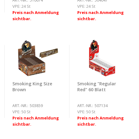
ART.-NR.:
510674
ART.-NR.:
504047
VPE:
24 St
VPE:
24 St
Preis nach Anmeldung
Preis nach Anmeldung
sichtbar.
sichtbar.
Smoking King Size
Smoking "Regular
Brown
Red" 60 Blatt
ART.-NR.:
503859
ART.-NR.:
507134
VPE:
50 St
VPE:
50 St
Preis nach Anmeldung
Preis nach Anmeldung
sichtbar.
sichtbar.