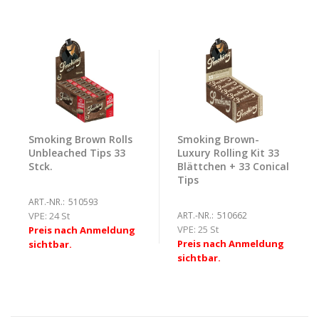
Smoking Brown Rolls
Smoking Brown-
Unbleached Tips 33
Luxury Rolling Kit 33
Stck.
Blättchen + 33 Conical
Tips
ART.-NR.:
510593
VPE:
24 St
ART.-NR.:
510662
VPE:
25 St
Preis nach Anmeldung
Preis nach Anmeldung
sichtbar.
sichtbar.