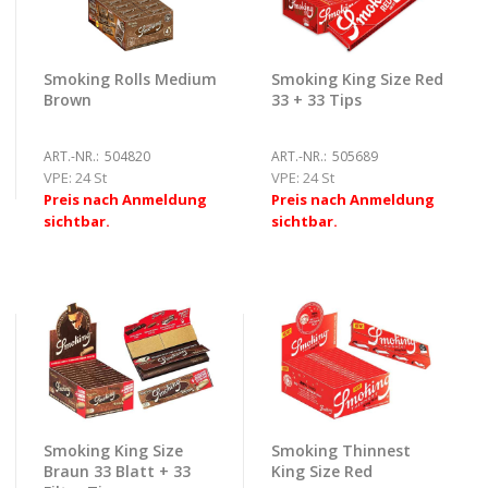
Smoking Rolls Medium
Smoking King Size Red
Brown
33 + 33 Tips
ART.-NR.:
504820
ART.-NR.:
505689
VPE:
24 St
VPE:
24 St
Preis nach Anmeldung
Preis nach Anmeldung
sichtbar.
sichtbar.
Smoking King Size
Smoking Thinnest
Braun 33 Blatt + 33
King Size Red