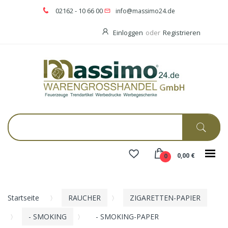
02162 - 10 66 00
info@massimo24.de
Einloggen
oder
Registrieren
0,00 €
0
Startseite
RAUCHER
ZIGARETTEN-PAPIER
- SMOKING
- SMOKING-PAPER