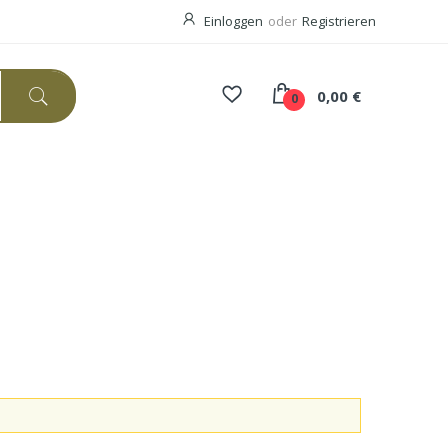
Einloggen
oder
Registrieren
0,00 €
0