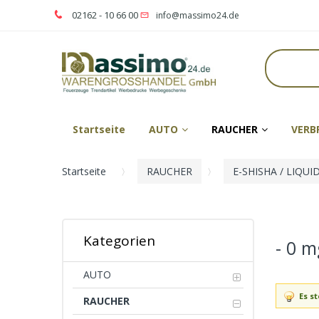
02162 - 10 66 00
info@massimo24.de
Startseite
AUTO
RAUCHER
VERB
Startseite
RAUCHER
E-SHISHA / LIQUI
Kategorien
- 0 m
AUTO
Es s
RAUCHER