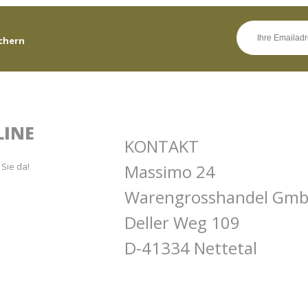
chern
LINE
KONTAKT
 Sie da!
Massimo 24
Warengrosshandel Gm
Deller Weg 109
D-41334 Nettetal