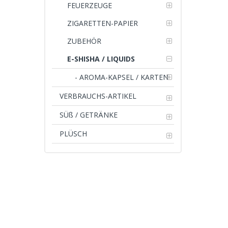
FEUERZEUGE
ZIGARETTEN-PAPIER
ZUBEHÖR
E-SHISHA / LIQUIDS
- AROMA-KAPSEL / KARTEN
VERBRAUCHS-ARTIKEL
SÜß / GETRÄNKE
PLÜSCH