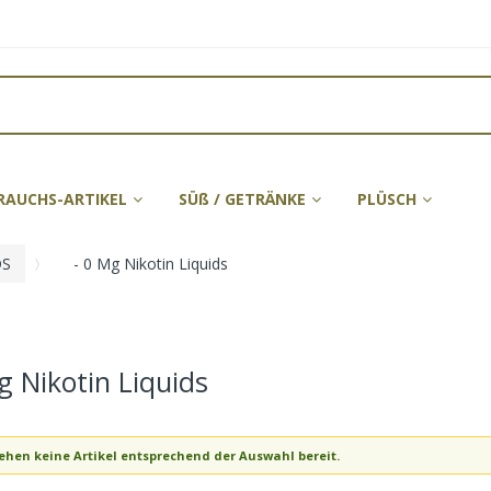
RAUCHS-ARTIKEL
SÜß / GETRÄNKE
PLÜSCH
DS
- 0 Mg Nikotin Liquids
g Nikotin Liquids
tehen keine Artikel entsprechend der Auswahl bereit.