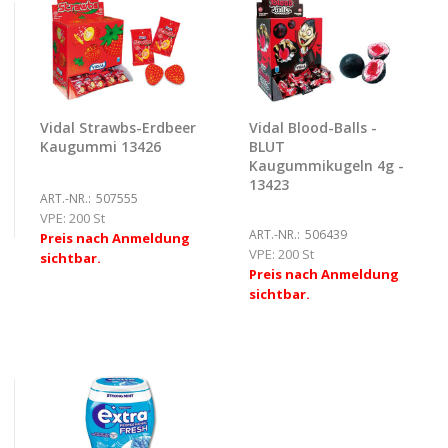
Vidal Strawbs-Erdbeer
Vidal Blood-Balls -
Kaugummi 13426
BLUT
Kaugummikugeln 4g -
13423
ART.-NR.:
507555
VPE:
200 St
ART.-NR.:
506439
Preis nach Anmeldung
VPE:
200 St
sichtbar.
Preis nach Anmeldung
sichtbar.