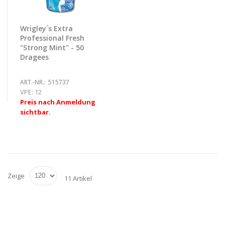
Wrigley´s Extra
Professional Fresh
"Strong Mint" - 50
Dragees
ART.-NR.:
515737
VPE:
12
Preis nach Anmeldung
sichtbar.
Zeige
11 Artikel