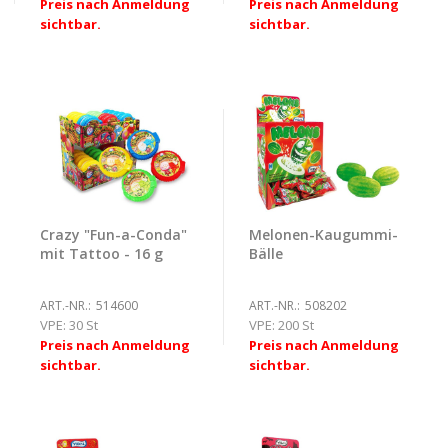
Preis nach Anmeldung
Preis nach Anmeldung
sichtbar.
sichtbar.
Crazy "Fun-a-Conda"
Melonen-Kaugummi-
mit Tattoo - 16 g
Bälle
ART.-NR.:
514600
ART.-NR.:
508202
VPE:
30 St
VPE:
200 St
Preis nach Anmeldung
Preis nach Anmeldung
sichtbar.
sichtbar.