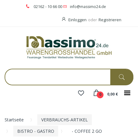
02162 - 10 66 00
info@massimo24.de
Einloggen
oder
Registrieren
0,00 €
0
Startseite
VERBRAUCHS-ARTIKEL
BISTRO - GASTRO
- COFFEE 2 GO