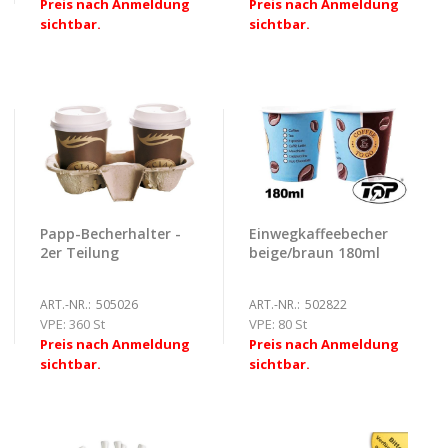
Preis nach Anmeldung
Preis nach Anmeldung
sichtbar.
sichtbar.
Papp-Becherhalter -
Einwegkaffeebecher
2er Teilung
beige/braun 180ml
ART.-NR.:
505026
ART.-NR.:
502822
VPE:
360 St
VPE:
80 St
Preis nach Anmeldung
Preis nach Anmeldung
sichtbar.
sichtbar.