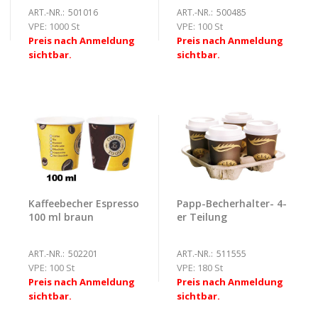
ART.-NR.:
501016
ART.-NR.:
500485
VPE:
1000 St
VPE:
100 St
Preis nach Anmeldung
Preis nach Anmeldung
sichtbar.
sichtbar.
Kaffeebecher Espresso
Papp-Becherhalter- 4-
100 ml braun
er Teilung
ART.-NR.:
502201
ART.-NR.:
511555
VPE:
100 St
VPE:
180 St
Preis nach Anmeldung
Preis nach Anmeldung
sichtbar.
sichtbar.