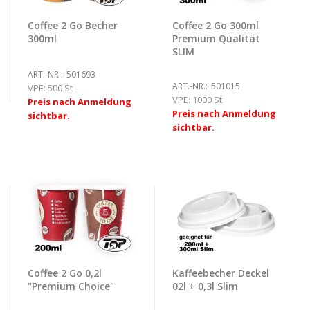
Coffee 2 Go Becher
Coffee 2 Go 300ml
300ml
Premium Qualität
SLIM
ART.-NR.:
501693
ART.-NR.:
501015
VPE:
500 St
VPE:
1000 St
Preis nach Anmeldung
Preis nach Anmeldung
sichtbar.
sichtbar.
Coffee 2 Go 0,2l
Kaffeebecher Deckel
"Premium Choice"
02l + 0,3l Slim