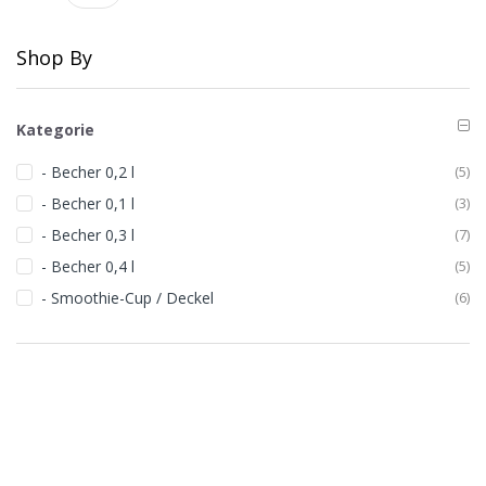
Shop By
Kategorie
- Becher 0,2 l
(5)
- Becher 0,1 l
(3)
- Becher 0,3 l
(7)
- Becher 0,4 l
(5)
- Smoothie-Cup / Deckel
(6)