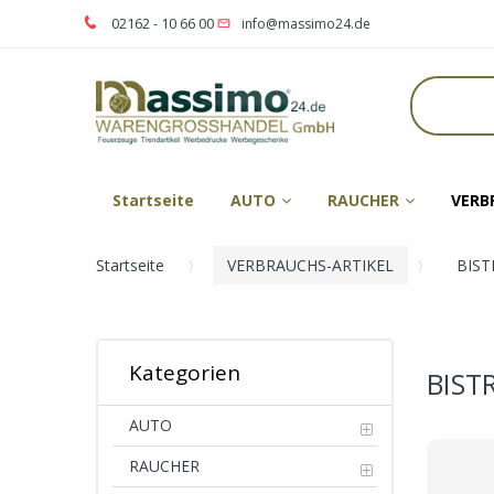
02162 - 10 66 00
info@massimo24.de
Startseite
AUTO
RAUCHER
VERB
Startseite
VERBRAUCHS-ARTIKEL
BIST
Kategorien
BIST
AUTO
RAUCHER