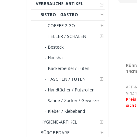
VERBRAUCHS-ARTIKEL
BISTRO - GASTRO
- COFFEE 2 GO
- TELLER / SCHALEN
- Besteck
- Haushalt
Rühr
- Bäckerbeutel / Tüten
14cm
- TASCHEN / TÜTEN
ART.-N
- Handtücher / Putzrollen
VPE:
1
Prei
- Sahne / Zucker / Gewürze
sicht
- Kleber / Klebeband
HYGIENE-ARTIKEL
BÜROBEDARF