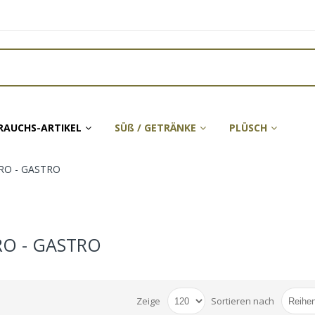
RAUCHS-ARTIKEL
SÜß / GETRÄNKE
PLÜSCH
RO - GASTRO
RO - GASTRO
Zeige
Sortieren nach