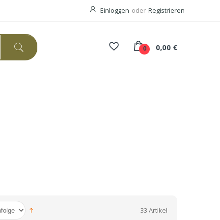
Einloggen
oder
Registrieren
0,00 €
0
33 Artikel