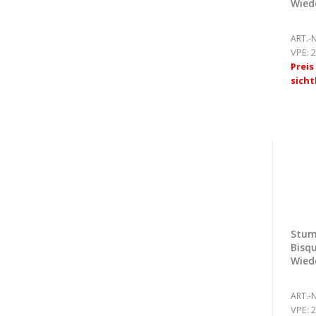
Wie
ART.-N
VPE:
2
Prei
sicht
Stum
Bisqu
Wie
ART.-N
VPE:
2