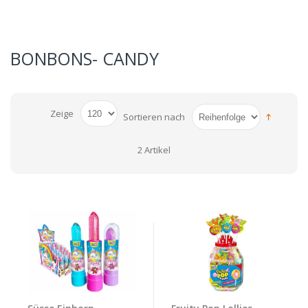
BONBONS- CANDY
Zeige
Sortieren nach
2 Artikel