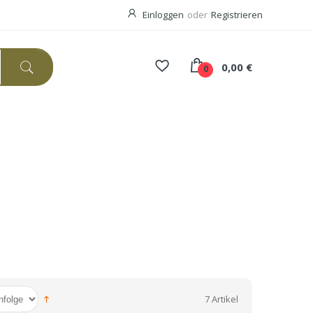
Einloggen
oder
Registrieren
0,00 €
0
7 Artikel