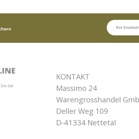
chern
LINE
KONTAKT
 Sie da!
Massimo 24
Warengrosshandel Gm
Deller Weg 109
D-41334 Nettetal