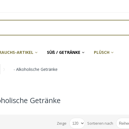
RAUCHS-ARTIKEL
SÜß / GETRÄNKE
PLÜSCH
- Alkoholische Getränke
oholische Getränke
Zeige
Sortieren nach